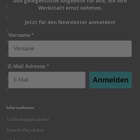
und gelegentliche Angebote für alle, die ihre
Werkstatt ernst nehmen.
Jetzt für den Newsletter anmelden!
Vorname *
E-Mail Adresse *
Anmelden
Informationen
Tischkreissägenzubehör
Systemkofferzubehör