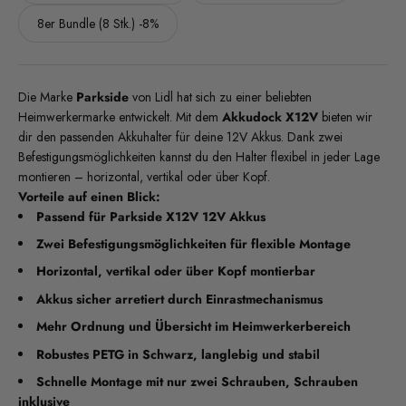
8er Bundle (8 Stk.) -8%
Die Marke
Parkside
von Lidl hat sich zu einer beliebten
Heimwerkermarke entwickelt. Mit dem
Akkudock X12V
bieten wir
dir den passenden Akkuhalter für deine 12V Akkus. Dank zwei
Befestigungsmöglichkeiten kannst du den Halter flexibel in jeder Lage
montieren – horizontal, vertikal oder über Kopf.
Vorteile auf einen Blick:
Passend für Parkside X12V 12V Akkus
Zwei Befestigungsmöglichkeiten für flexible Montage
Horizontal, vertikal oder über Kopf montierbar
Akkus sicher arretiert durch Einrastmechanismus
Mehr Ordnung und Übersicht im Heimwerkerbereich
Robustes PETG in Schwarz, langlebig und stabil
Schnelle Montage mit nur zwei Schrauben, Schrauben
inklusive