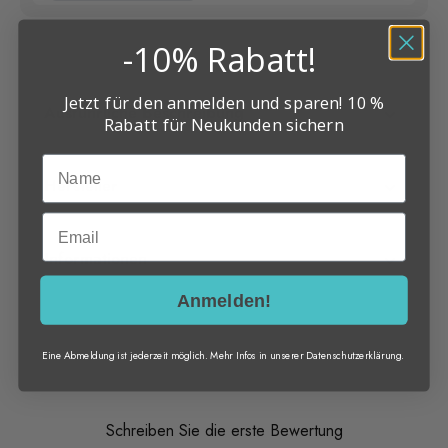
-10% Rabatt!
Jetzt für den anmelden und sparen! 10 %
Ausführliche Beschreibung
Rabatt für Neukunden sichern
Name
Hersteller
Email
Informationen
Anmelden!
Eine Abmeldung ist jederzeit möglich. Mehr Infos in unserer
Datenschutzerklärung
.
Schreiben Sie die erste Bewertung