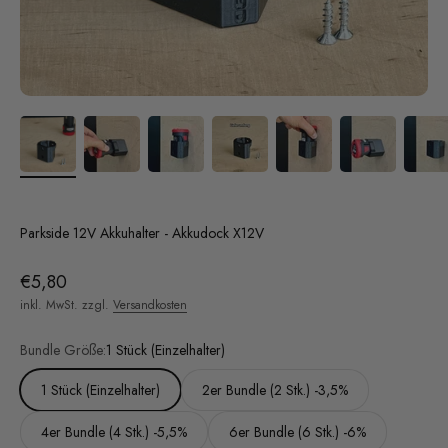
Parkside 12V Akkuhalter - Akkudock X12V
Angebot
€5,80
inkl. MwSt. zzgl.
Versandkosten
Bundle Größe:
1 Stück (Einzelhalter)
1 Stück (Einzelhalter)
2er Bundle (2 Stk.) -3,5%
4er Bundle (4 Stk.) -5,5%
6er Bundle (6 Stk.) -6%